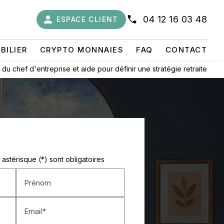
person
04 12 16 03 48
ESPACE CLIENT
BILIER
CRYPTO MONNAIES
FAQ
CONTACT
chef d'entreprise et aide pour définir une stratégie retraite
astérisque (*) sont obligatoires
Prénom
Email*