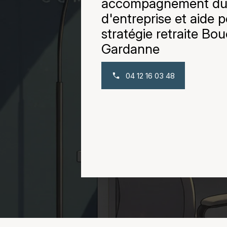
accompagnement du
d'entreprise et aide p
stratégie retraite Bou
Gardanne
04 12 16 03 48