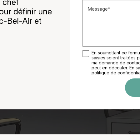
 chef
Message*
our définir une
c-Bel-Air et
En soumettant ce formul
saisies soient traitées 
ma demande de contact 
peut en découler.
En sa
politique de confidential