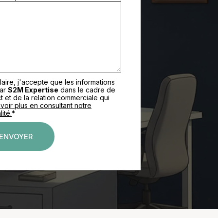
aire, j'accepte que les informations
par
S2M Expertise
dans le cadre de
et de la relation commerciale qui
voir plus en consultant notre
ité.
*