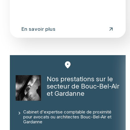
En savoir plus
Nos prestations sur le
secteur de Bouc-Bel-Air
et Gardanne
Cabinet d'expertise comptable de proximité
pour avocats ou architectes Bouc-Bel-Air et
Gardanne