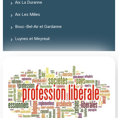
Aix La Duranne
Aix Les Milles
Bouc-Bel-Air et Gardanne
Luynes et Meyreuil